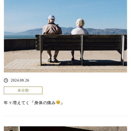
2024.09.26
未分類
年々増えてく『身体の痛み
』