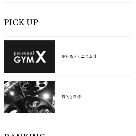
PICK UP
痩せるメカニズム
目的と目標