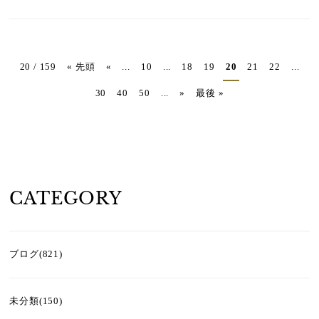
20 / 159
« 先頭
«
...
10
...
18
19
20
21
22
...
30
40
50
...
»
最後 »
CATEGORY
ブログ(821)
未分類(150)