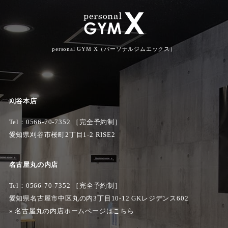
personal GYM X（パーソナルジムエックス）
刈谷本店
Tel：
0566-70-7352
［完全予約制］
愛知県刈谷市桜町2丁目1-2 RISE2
名古屋丸の内店
Tel：0566-70-7352 ［完全予約制］
愛知県名古屋市中区丸の内3丁目10-12 GKレジデンス602
»
名古屋丸の内店ホームページはこちら