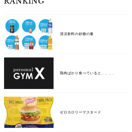
RANKING
清涼飲料の砂糖の量
鶏肉ばかり食べていると、、、、
ゼロカロリーマスタード