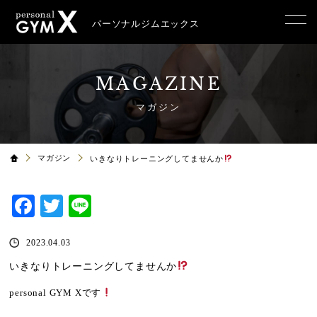
パーソナルジムエックス
MAGAZINE
マガジン
マガジン
いきなりトレーニングしてませんか
Facebook
Twitter
Line
2023.04.03
いきなりトレーニングしてませんか
personal GYM X
です