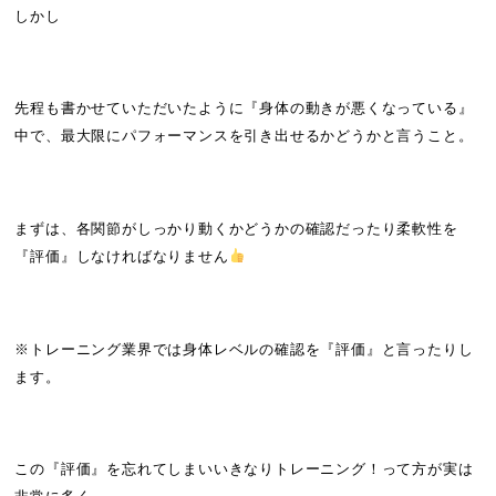
しかし
先程も書かせていただいたように『身体の動きが悪くなっている』
中で、最大限にパフォーマンスを引き出せるかどうかと言うこと。
まずは、各関節がしっかり動くかどうかの確認だったり柔軟性を
『評価』しなければなりません
※
トレーニング業界では身体レベルの確認を『評価』と言ったりし
ます。
この『評価』を忘れてしまいいきなりトレーニング！って方が実は