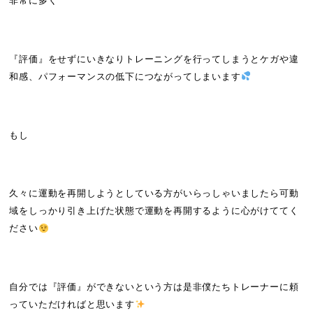
非常に多く
『評価』をせずにいきなりトレーニングを行ってしまうとケガや違
和感、パフォーマンスの低下につながってしまいます
もし
久々に運動を再開しようとしている方がいらっしゃいましたら可動
域をしっかり引き上げた状態で運動を再開するように心がけててく
ださい
自分では『評価』ができないという方は是非僕たちトレーナーに頼
っていただければと思います