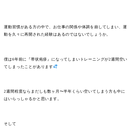
運動習慣がある方の中で、お仕事の関係や体調を崩してしまい、運
動を久々に再開された経験はあるのではないでしょうか。
僕は
6
年前に『帯状疱疹』になってしまいトレーニングが
2
週間空い
てしまったことがあります
2
週間程度ならまだしも数ヶ月〜半年くらい空いてしまう方も中に
はいらっしゃるかと思います。
そして