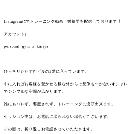
Instagram
にてトレーニング動画、栄養学を配信しております
アカウント
↓
personal_gym_x_kariya
ひっそりたたずむビルの
3
階に入っています。
中に入ればお客様を驚かせる様な外からは想像もつかないオシャレ
でシンプルな空間が広がります。
誰にもバレず、邪魔されず、トレーニングに没頭出来ます。
セッション中は、お電話に出られない場合がございます。
その際は、折り返しお電話させていただきます。