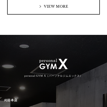
VIEW MORE
personal GYM X（パーソナルジムエックス）
刈谷本店