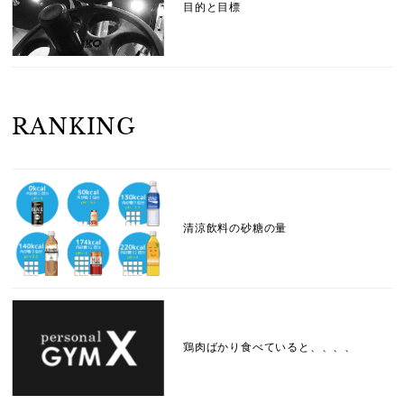
目的と目標
RANKING
清涼飲料の砂糖の量
鶏肉ばかり食べていると、、、、