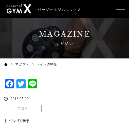
パーソナルジムエックス
MAGAZINE
マガジン
マガジン
トイレの神様
Facebook
Twitter
Line
2018.05.29
ブログ
トイレの神様