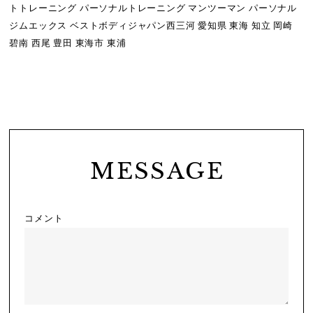
トトレーニング パーソナルトレーニング マンツーマン パーソナル
ジムエックス ベストボディジャパン西三河 愛知県 東海 知立 岡崎
碧南 西尾 豊田 東海市 東浦
MESSAGE
コメント