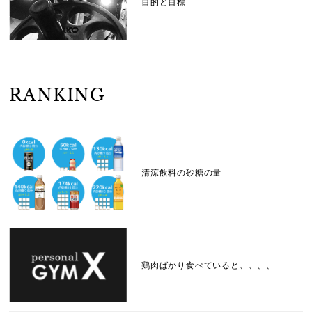
目的と目標
RANKING
清涼飲料の砂糖の量
鶏肉ばかり食べていると、、、、