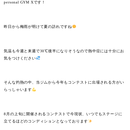
personal GYM Xです！
昨日から梅雨が明けて夏の訪れですね
気温も今週と来週で30℃後半になりそうなので熱中症には十分にお
気をつけください
そんな灼熱の中、当ジムから今年もコンテストに出場される方がい
らっしゃいます
8月の上旬に開催されるコンテストで今現状、いつでもステージに
立てるほどのコンディションとなっております