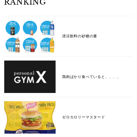
RANKING
清涼飲料の砂糖の量
鶏肉ばかり食べていると、、、、
ゼロカロリーマスタード