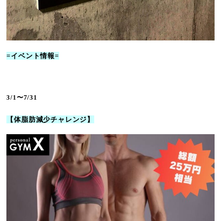
=イベント情報=
3/1〜7/31
【体脂肪減少チャレンジ】