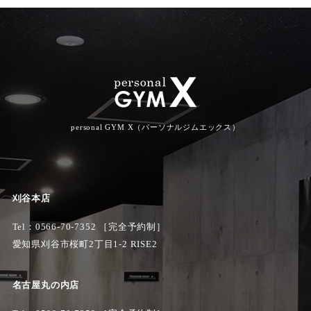
personal GYM X（パーソナルジムエックス）
刈谷本店
Tel：
0566-70-7352
［完全予約制］
愛知県刈谷市桜町2丁目1-2 RISE2
名古屋丸の内店