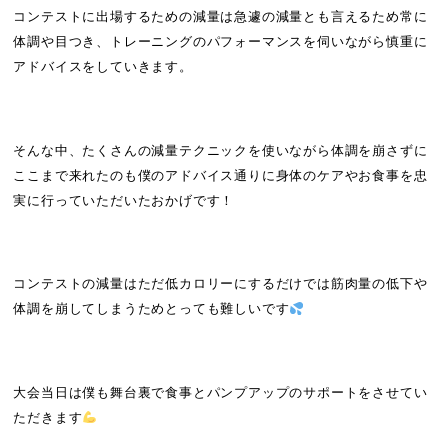
コンテストに出場するための減量は急遽の減量とも言えるため常に
体調や目つき、トレーニングのパフォーマンスを伺いながら慎重に
アドバイスをしていきます。
そんな中、たくさんの減量テクニックを使いながら体調を崩さずに
ここまで来れたのも僕のアドバイス通りに身体のケアやお食事を忠
実に行っていただいたおかげです！
コンテストの減量はただ低カロリーにするだけでは筋肉量の低下や
体調を崩してしまうため
とっても難しいです
大会当日は僕も舞台裏で食事とパンプアップのサポートをさせてい
ただきます