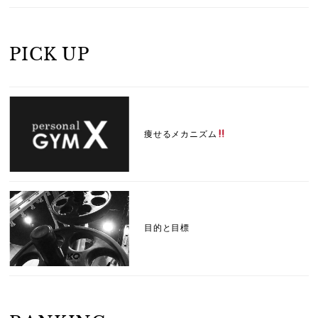
PICK UP
痩せるメカニズム
目的と目標