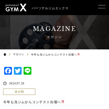
パーソナルジムエックス
MAGAZINE
マガジン
マガジン
今年も当ジムからコンテスト出場へ
Facebook
Twitter
Line
2024.07.20
未分類
今年も当ジムからコンテスト出場へ