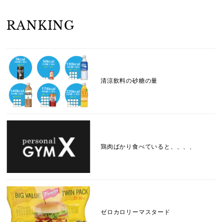
RANKING
清涼飲料の砂糖の量
鶏肉ばかり食べていると、、、、
ゼロカロリーマスタード