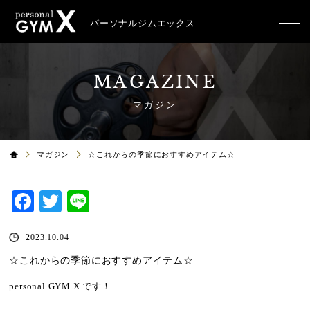
パーソナルジムエックス
MAGAZINE
マガジン
マガジン
☆これからの季節におすすめアイテム☆
Facebook
Twitter
Line
2023.10.04
☆これからの季節におすすめアイテム☆
personal GYM X
です！