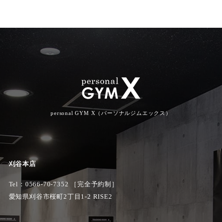
personal GYM X（パーソナルジムエックス）
刈谷本店
Tel：
0566-70-7352
［完全予約制］
愛知県刈谷市桜町2丁目1-2 RISE2