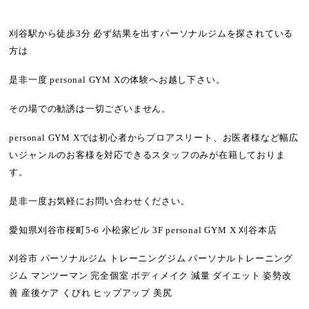
刈谷駅から徒歩3分 必ず結果を出すパーソナルジムを探されている
方は
是非一度 personal GYM Xの体験へお越し下さい。
その場での勧誘は一切ございません。
personal GYM Xでは初心者からプロアスリート、お医者様など幅広
いジャンルのお客様を対応できるスタッフのみが在籍しておりま
す。
是非一度お気軽にお問い合わせください。
愛知県刈谷市桜町5-6 小松家ビル 3F personal GYM X 刈谷本店
刈谷市 パーソナルジム トレーニングジム パーソナルトレーニング
ジム マンツーマン 完全個室 ボディメイク 減量 ダイエット 姿勢改
善 産後ケア くびれ ヒップアップ 美尻