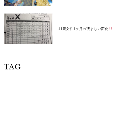
41歳女性1ヶ月の凄まじい変化
TAG