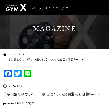
パーソナルジムエックス
MAGAZINE
マガジン
マガジン
「冬は痩せやすい!?」〜痩せにくい人の共通点と改善Point〜
Facebook
Twitter
Line
2024.12.23
「冬は痩せやすい!?」〜痩せにくい人の共通点と改善Point〜
personal GYM Xです！