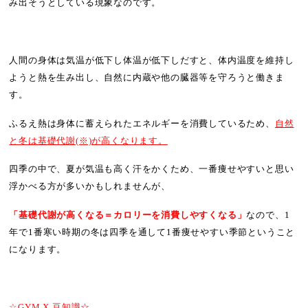
み出そうとしている現象なのです。
人間の身体は気温が低下し体温が低下しだすと、体内温度を維持し
ようと熱を生み出し、自然に内蔵や他の臓器等を守ろうと働きま
す。
ふるえ熱は身体に蓄えられたエネルギーを消費しているため、
自然
と冬は基礎代謝(※)が高くなります。
四季の中で、夏が気温も高く汗をかくため、一番痩せやすいと思い
浮かべる方が多いかもしれませんが、
「基礎代謝が高くなる＝カロリーを消費しやすくなる」
なので、1
年で1番寒い時期の冬は四季を通して1番痩せやすい季節ということ
になります。
☆GYM X 豆知識☆