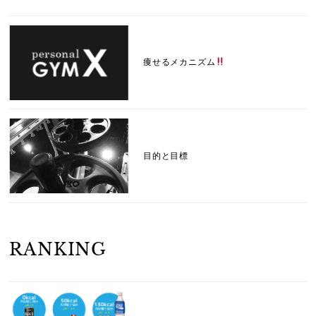
痩せるメカニズム
目的と目標
RANKING