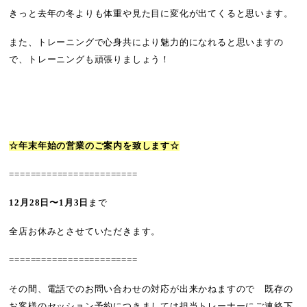
きっと去年の冬よりも体重や見た目に変化が出てくると思います。
また、トレーニングで心身共により魅力的になれると思いますの
で、トレーニングも頑張りましょう！
☆年末年始の営業のご案内を致します☆
========================
12月28日〜1月3日
まで
全店お休みとさせていただきます。
========================
その間、電話でのお問い合わせの対応が出来かねますので 既存の
お客様のセッション予約につきましては担当トレーナーにご連絡下