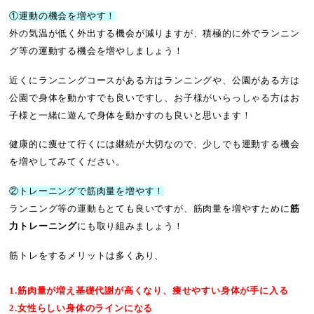
①運動の機会を増やす！
外の気温が低く外出する機会が減りますが、積極的に外でランニン
グ等の運動する機会を増やしましょう！
近くにランニングコースがある方はランニングや、公園がある方は
公園で身体を動かすでも良いですし、お子様がいらっしゃる方はお
子様と一緒に遊んで身体を動かすのも良いと思います！
健康的に痩せて行くには継続が大切なので、少しでも運動する機会
を増やしてみてください。
②トレーニングで筋肉量を増やす！
ランニング等の運動もとても良いですが、筋肉量を増やすために
筋
力トレーニング
にも取り組みましょう！
筋トレをするメリットは多くあり、
1.筋肉量が増え基礎代謝が高くなり、痩せやすい身体が手に入る
2.女性らしい身体のラインになる