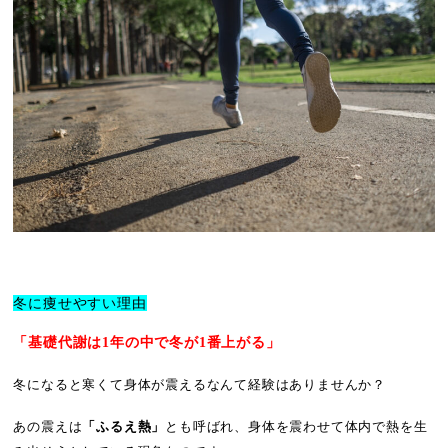
冬に痩せやすい理由
「基礎代謝は1年の中で冬が1番上がる」
冬になると寒くて身体が震えるなんて経験はありませんか？
あの震えは
「ふるえ熱」
とも呼ばれ、身体を震わせて体内で熱を生