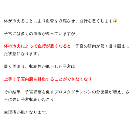
体が冷えることにより血管を収縮させ、血行を悪くします
子宮には多くの血液が巡っていますが、
体の冷えによって血行が悪くなると
、子宮の筋肉が硬く凝り固まっ
た状態になります。
凝り固まり、収縮性が低下した子宮は、
上手く子宮内膜を排出することができなくなり
その結果、子宮収縮を促すプロスタグランジンの分泌量が増え、さ
らに強い子宮収縮が起こり
生理痛が酷くなります。