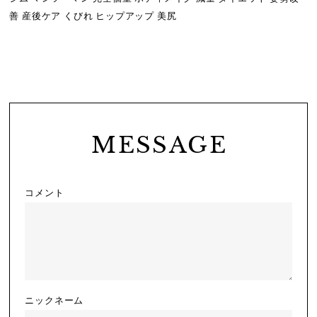
善 産後ケア くびれ ヒップアップ 美尻
MESSAGE
コメント
ニックネーム