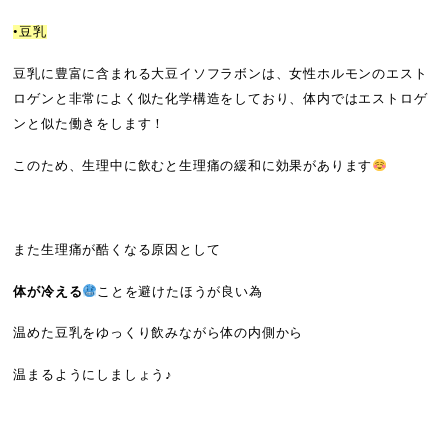
•豆乳
豆乳に豊富に含まれる大豆イソフラボンは、女性ホルモンのエスト
ロゲンと非常によく似た化学構造をしており、体内ではエストロゲ
ンと似た働きをします！
このため、生理中に飲むと生理痛の緩和に効果があります
また生理痛が酷くなる原因として
体が冷える
ことを避けたほうが良い為
温めた豆乳をゆっくり飲みながら体の内側から
温まるようにしましょう♪