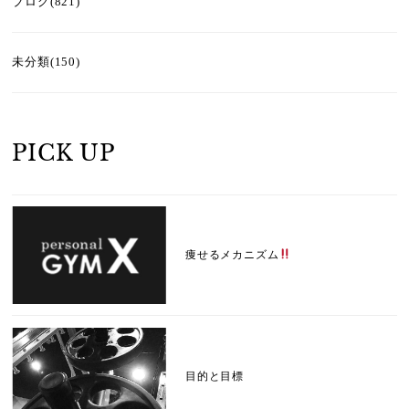
ブログ(821)
未分類(150)
PICK UP
痩せるメカニズム
目的と目標