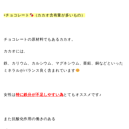
•チョコレート
（カカオ含有量が多いもの）
チョコレートの原材料でもあるカカオ。
カカオには、
鉄、カリウム、カルシウム、マグネシウム、亜鉛、銅などといった
ミネラルがバランス良く含まれています
女性は
特に鉄分が不足しやすい為
とてもオススメです♪
また抗酸化作用の働きのある