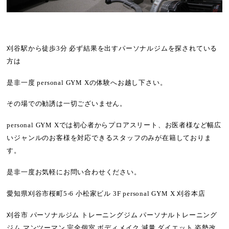
刈谷駅から徒歩3分 必ず結果を出すパーソナルジムを探されている
方は
是非一度 personal GYM Xの体験へお越し下さい。
その場での勧誘は一切ございません。
personal GYM Xでは初心者からプロアスリート、お医者様など幅広
いジャンルのお客様を対応できるスタッフのみが在籍しておりま
す。
是非一度お気軽にお問い合わせください。
愛知県刈谷市桜町5-6 小松家ビル 3F personal GYM X 刈谷本店
刈谷市 パーソナルジム トレーニングジム パーソナルトレーニング
ジム マンツーマン 完全個室 ボディメイク 減量 ダイエット 姿勢改