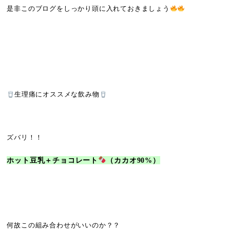
是非このブログをしっかり頭に入れておきましょう
生理痛にオススメな飲み物
ズバリ！！
ホット豆乳＋チョコレート
（カカオ90%）
何故この組み合わせがいいのか？？