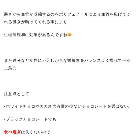
寒さから血管が収縮するのをポリフェノールにより血管を広げてく
れる働きが助けてくれる事により
生理痛緩和に効果があるんですね
また鉄分など女性に不足しがちな栄養素をバランスよく摂れて一石
二鳥☆
注意点として
•ホワイトチョコやカカオ含有量の少ないチョコレートを選ばない。
•ブラックチョコレートでも
食べ過ぎ
は良くないので