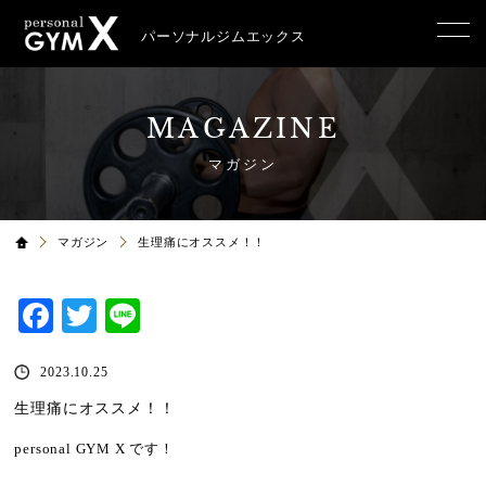
パーソナルジムエックス
MAGAZINE
マガジン
マガジン
生理痛にオススメ！！
Facebook
Twitter
Line
2023.10.25
生理痛にオススメ！！
personal GYM X
です！