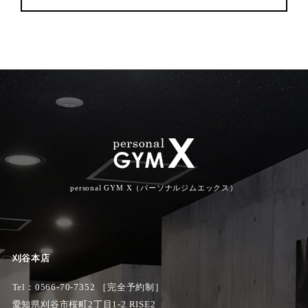
personal GYM X（パーソナルジムエックス）
刈谷本店
Tel：
0566-70-7352
［完全予約制］
愛知県刈谷市桜町2丁目1-2 RISE2