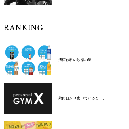
RANKING
清涼飲料の砂糖の量
鶏肉ばかり食べていると、、、、