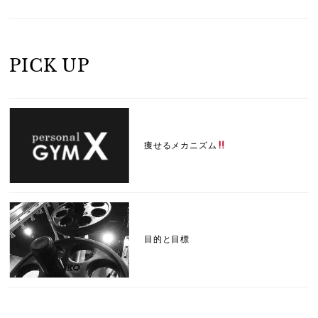
PICK UP
痩せるメカニズム
目的と目標