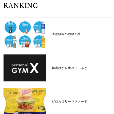
RANKING
清涼飲料の砂糖の量
鶏肉ばかり食べていると、、、、
ゼロカロリーマスタード