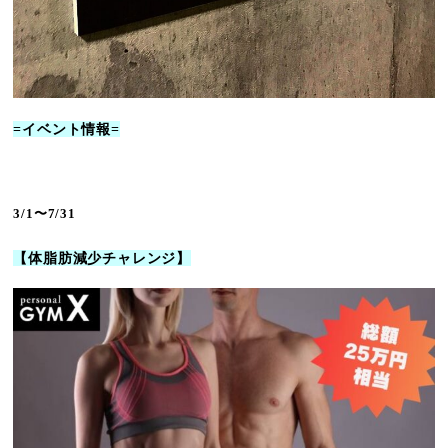
=イベント情報=
3/1〜7/31
【体脂肪減少チャレンジ】