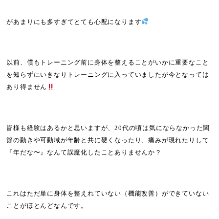
があまりにも多すぎてとても心配になります
以前、僕もトレーニング前に身体を整えることがいかに重要なこと
を知らずにいきなりトレーニングに入っていましたが今となっては
あり得ません
皆様も経験はあるかと思いますが、20代の頃は気にならなかった関
節の動きや可動域が年齢と共に硬くなったり、痛みが現れたりして
『年だな〜』なんて誤魔化したことありませんか？
これはただ単に身体を整えれていない（機能改善）ができていない
ことがほとんどなんです。