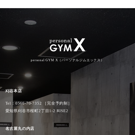
personal GYM X（パーソナルジムエックス）
刈谷本店
Tel：
0566-70-7352
［完全予約制］
愛知県刈谷市桜町2丁目1-2 RISE2
名古屋丸の内店