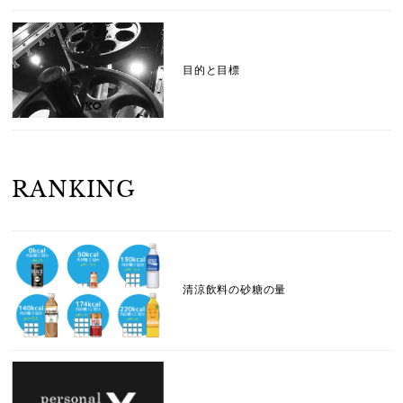
目的と目標
RANKING
清涼飲料の砂糖の量