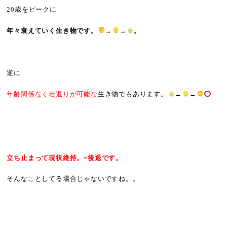
20歳をピークに
年々衰えていく生き物です。
→
→
。
逆に
年齢関係なく若返りが可能な
生き物でもあります。
→
→
立ち止まって現状維持。=後退です。
そんなことしてる場合じゃないですね。。