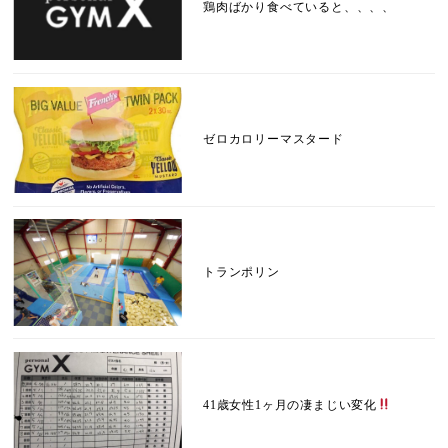
鶏肉ばかり食べていると、、、、
ゼロカロリーマスタード
トランポリン
41歳女性1ヶ月の凄まじい変化