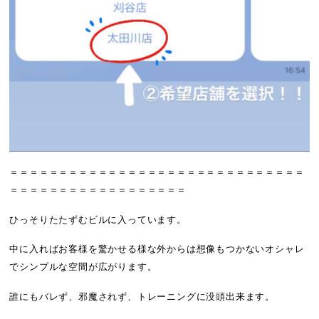
＝＝＝＝＝＝＝＝＝＝＝＝＝＝＝＝＝＝＝＝＝＝＝＝＝＝＝＝＝＝
＝＝＝＝＝＝＝＝＝＝＝＝＝＝＝＝＝＝
ひっそりたたずむビルに入っています。
中に入ればお客様を驚かせる様な外からは想像もつかないオシャレ
でシンプルな空間が広がります。
誰にもバレず、邪魔されず、トレーニングに没頭出来ます。