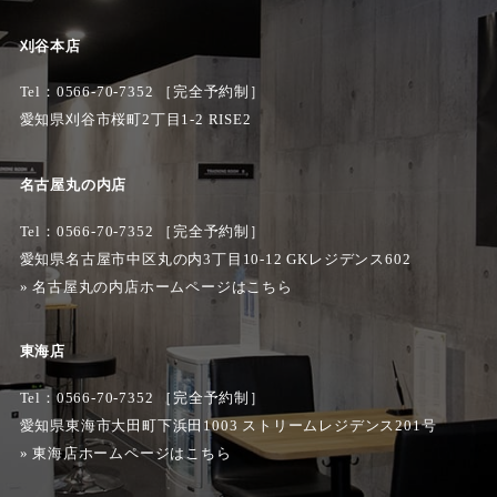
刈谷本店
Tel：
0566-70-7352
［完全予約制］
愛知県刈谷市桜町2丁目1-2 RISE2
名古屋丸の内店
Tel：0566-70-7352 ［完全予約制］
愛知県名古屋市中区丸の内3丁目10-12 GKレジデンス602
»
名古屋丸の内店ホームページはこちら
東海店
Tel：0566-70-7352 ［完全予約制］
愛知県東海市大田町下浜田1003 ストリームレジデンス201号
»
東海店ホームページはこちら