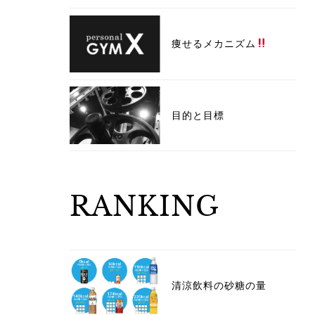
痩せるメカニズム
目的と目標
RANKING
清涼飲料の砂糖の量