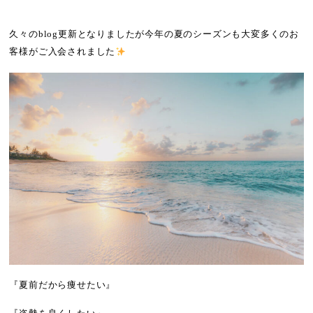
久々の
blog
更新となりましたが今年の夏のシーズンも大変多くのお
客様がご入会されました
『夏前だから痩せたい』