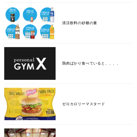
清涼飲料の砂糖の量
鶏肉ばかり食べていると、、、、
ゼロカロリーマスタード