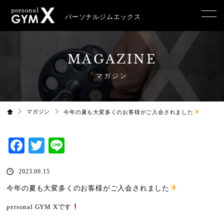
パーソナルジムエックス
MAGAZINE
マガジン
マガジン
今年の夏も大変多くのお客様がご入会されました
Facebook
Twitter
Line
2023.09.15
今年の夏も大変多くのお客様がご入会されました
personal GYM X
です