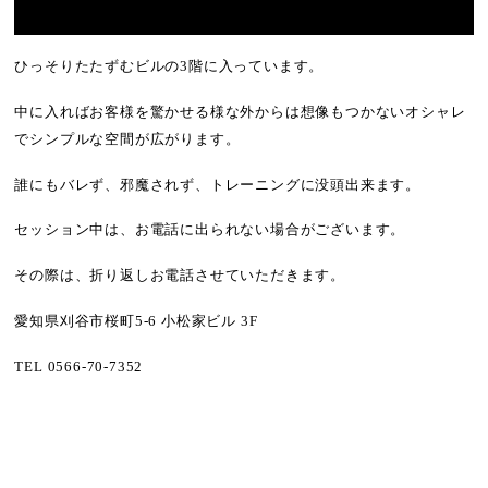
ひっそりたたずむビルの
3
階に入っています。
中に入ればお客様を驚かせる様な外からは想像もつかないオシャレ
でシンプルな空間が広がります。
誰にもバレず、邪魔されず、トレーニングに没頭出来ます。
セッション中は、お電話に出られない場合がございます。
その際は、折り返しお電話させていただきます。
愛知県刈谷市桜町
5-6
小松家ビル
3F
TEL 0566-70-7352