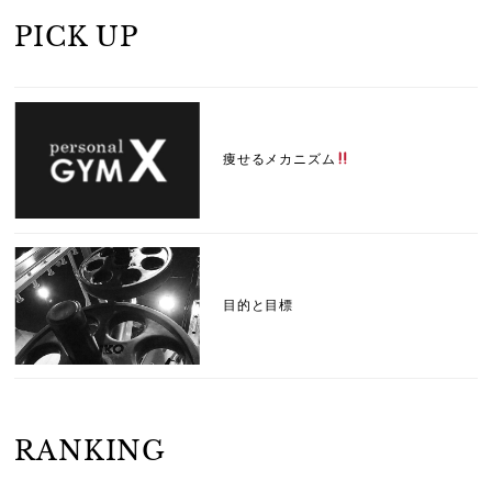
PICK UP
痩せるメカニズム
目的と目標
RANKING