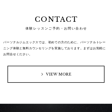
CONTACT
体験レッスンご予約・お問い合わせ
パーソナルジムエックスでは、初めての方のために、
パーソナルトレー
ニング体験と無料カウンセリングを実施しております。
まずはお気軽に
お問合せください。
VIEW MORE