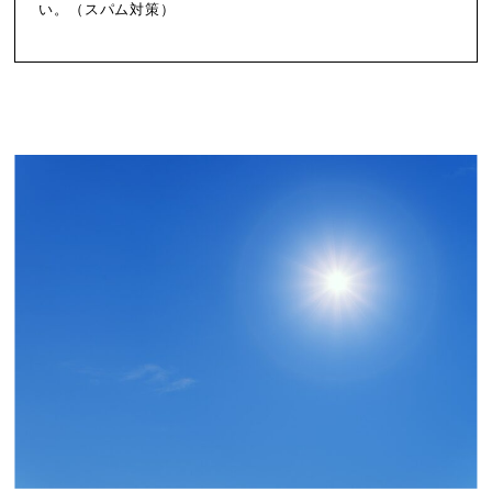
い。（スパム対策）