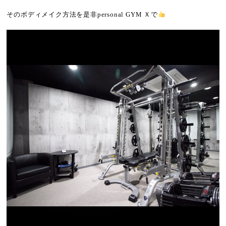
そのボディメイク方法を是非
personal GYM
Ｘで