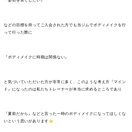
『姿勢を良くしたい』
などの目標を持ってご入会された方でも当ジムでボディメイクを行
って行った際に
『ボディメイクに時期は関係ない』
と気づいていただいた方が非常に多く、このような考え方『マイン
ド』になったのは私たちトレーナーが本当に求めるところであり
『夏前だから』などと言った一時のボディメイクになってほしくな
いという思いがあります