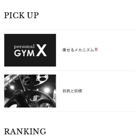
PICK UP
痩せるメカニズム
目的と目標
RANKING