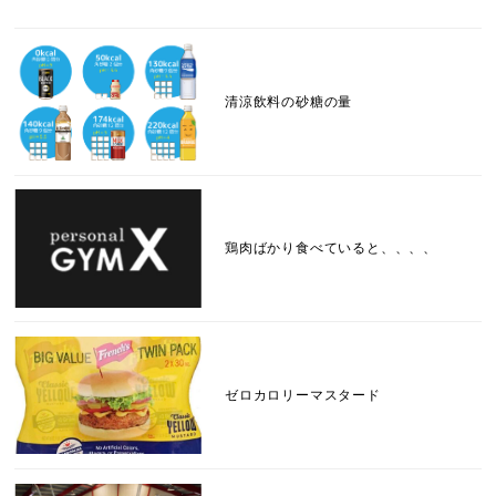
清涼飲料の砂糖の量
鶏肉ばかり食べていると、、、、
ゼロカロリーマスタード