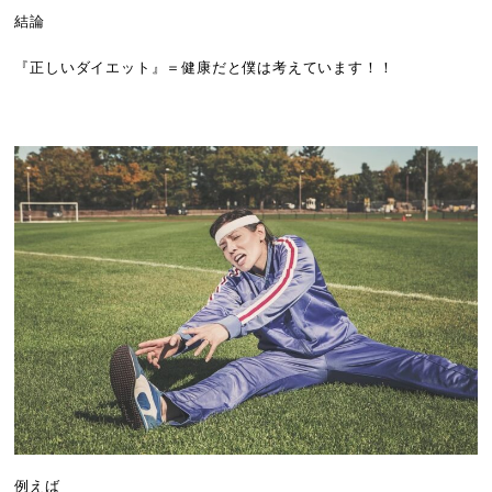
結論
『正しいダイエット』＝健康だと僕は考えています！！
例えば