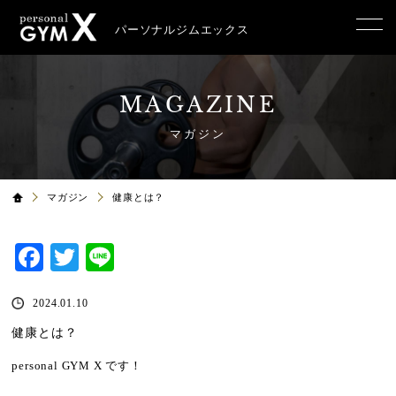
パーソナルジムエックス
MAGAZINE
マガジン
マガジン
健康とは？
Facebook
Twitter
Line
2024.01.10
健康とは？
personal GYM X です！