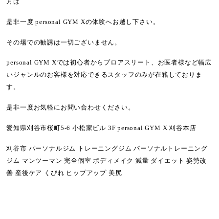
方は
是非一度 personal GYM Xの体験へお越し下さい。
その場での勧誘は一切ございません。
personal GYM Xでは初心者からプロアスリート、お医者様など幅広
いジャンルのお客様を対応できるスタッフのみが在籍しておりま
す。
是非一度お気軽にお問い合わせください。
愛知県刈谷市桜町5-6 小松家ビル 3F personal GYM X 刈谷本店
刈谷市 パーソナルジム トレーニングジム パーソナルトレーニング
ジム マンツーマン 完全個室 ボディメイク 減量 ダイエット 姿勢改
善 産後ケア くびれ ヒップアップ 美尻