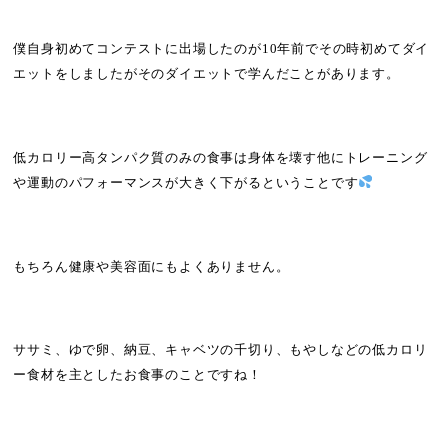
僕自身初めてコンテストに出場したのが10年前でその時初めてダイ
エットをしましたがそのダイエットで学んだことがあります。
低カロリー高タンパク質のみの食事は身体を壊す他にトレーニング
や運動のパフォーマンスが大きく下がるということです
もちろん健康や美容面にもよくありません。
ササミ、ゆで卵、納豆、キャベツの千切り、もやしなどの低カロリ
ー食材を主としたお食事のことですね！