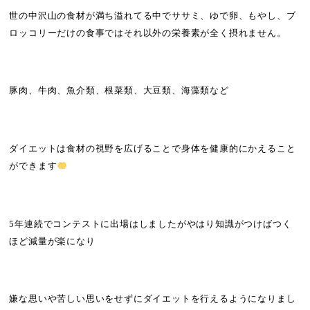
世の中沢山の食材が満ち溢れてる中でササミ、ゆで卵、もやし、ブ
ロッコリーだけの食事ではそれ以外の栄養素が全く摂れません。
豚肉、牛肉、魚介類、根菜類、大豆類、海藻類など
ダイエットは食材の視野を広げることで身体を健康的にかえること
ができます
5年連続でコンテストに出場はしましたがやはり知識がつけばつく
ほど減量が楽になり
嫌な思いや苦しい思いをせずにダイエットを行えるようになりまし