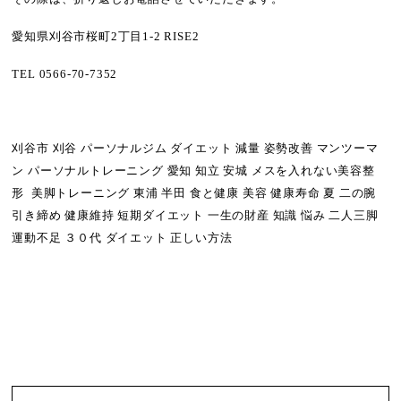
愛知県刈谷市桜町2丁目1-2 RISE2
TEL 0566-70-7352
刈谷市 刈谷 パーソナルジム ダイエット 減量 姿勢改善 マンツーマ
ン パーソナルトレーニング 愛知 知立 安城 メスを入れない美容整
形 美脚トレーニング 東浦 半田 食と健康 美容 健康寿命 夏 二の腕
引き締め 健康維持 短期ダイエット 一生の財産 知識 悩み 二人三脚
運動不足 ３０代 ダイエット 正しい方法