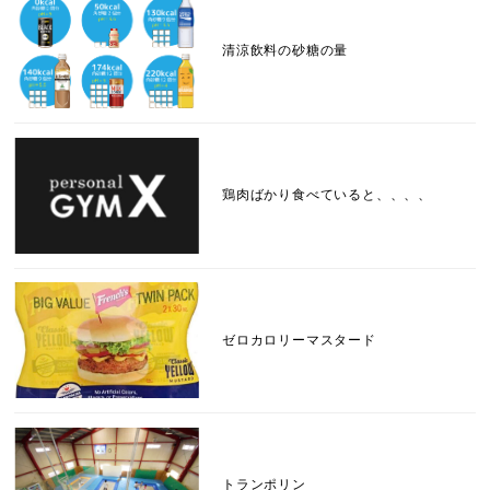
清涼飲料の砂糖の量
鶏肉ばかり食べていると、、、、
ゼロカロリーマスタード
トランポリン