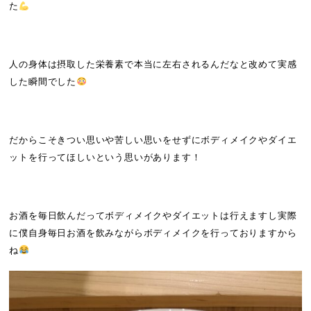
た
人の身体は摂取した栄養素で本当に左右されるんだなと改めて実感
した瞬間でした
だからこそきつい思いや苦しい思いをせずにボディメイクやダイエ
ットを行ってほしいという思いがあります！
お酒を毎日飲んだってボディメイクやダイエットは行えますし実際
に僕自身毎日お酒を飲みながらボディメイクを行っておりますから
ね