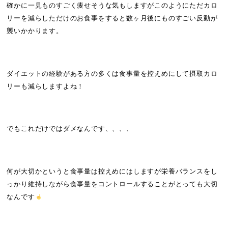
確かに一見ものすごく痩せそうな気もしますがこのようにただカロ
リーを減らしただけのお食事をすると数ヶ月後にものすごい反動が
襲いかかります。
ダイエットの経験がある方の多くは食事量を控えめにして摂取カロ
リーも減らしますよね！
でもこれだけではダメなんです、、、、
何が大切かというと食事量は控えめにはしますが栄養バランスをし
っかり維持しながら食事量をコントロールすることがとっても大切
なんです