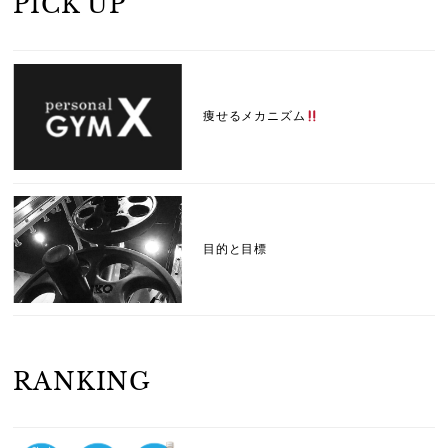
PICK UP
痩せるメカニズム
目的と目標
RANKING