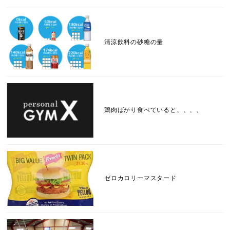
清涼飲料の砂糖の量
鶏肉ばかり食べていると、、、、
ゼロカロリーマスタード