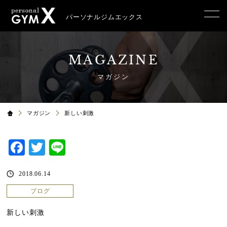
パーソナルジムエックス
MAGAZINE
マガジン
マガジン
新しい刺激
Facebook
Twitter
Line
2018.06.14
ブログ
新しい刺激