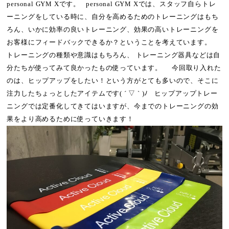
personal GYM Xです。 personal GYM Xでは、スタッフ自らトレ
ーニングをしている時に、自分を高めるためのトレーニングはもち
ろん、いかに効率の良いトレーニング、効果の高いトレーニングを
お客様にフィードバックできるか？ということを考えています。
トレーニングの種類や意識はもちろん、 トレーニング器具などは自
分たちが使ってみて良かったもの使っています。 今回取り入れた
のは、ヒップアップをしたい！という方がとても多いので、そこに
注力したちょっとしたアイテムです( ´ ▽ ` )ﾉ ヒップアップトレー
ニングでは定番化してきてはいますが、今までのトレーニングの効
果をより高めるために使っていきます！