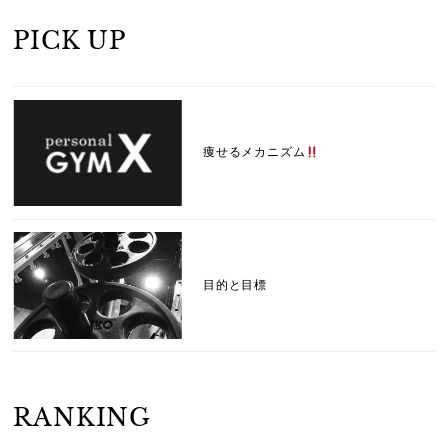
PICK UP
痩せるメカニズム
目的と目標
RANKING