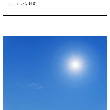
い。（スパム対策）