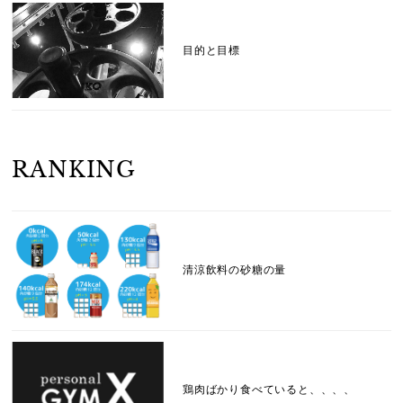
目的と目標
RANKING
清涼飲料の砂糖の量
鶏肉ばかり食べていると、、、、