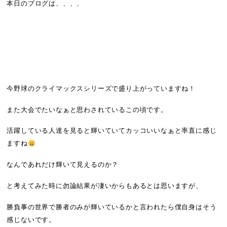
本日のブログは、、、、
今野球のクライマックスシリーズで盛り上がっていますね！
また大会でたいなぁと思わされているこの頃です。
活躍している人達を見ると輝いていてカッコいいなぁと率直に感じ
ますね
なんであれだけ輝いて見えるのか？
と考えてみた時に勿論結果が凄いからもあるとは思いますが、
勝負事の世界で勝者のみが輝いているかと言われたら僕自身はそう
感じないです。