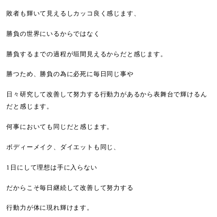
敗者も輝いて見えるしカッコ良く感じます、
勝負の世界にいるからではなく
勝負するまでの過程が垣間見えるからだと感じます。
勝つため、勝負の為に必死に毎日同じ事や
日々研究して改善して努力する行動力があるから表舞台で輝けるん
だと感じます。
何事においても同じだと感じます。
ボディーメイク、ダイエットも同じ、
1
日にして理想は手に入らない
だからこそ毎日継続して改善して努力する
行動力が体に現れ輝けます。