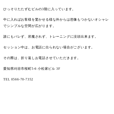
ひっそりたたずむビルの
3
階に入っています。
中に入ればお客様を驚かせる様な外からは想像もつかないオシャレ
でシンプルな空間が広がります。
誰にもバレず、邪魔されず、トレーニングに没頭出来ます。
セッション中は、お電話に出られない場合がございます。
その際は、折り返しお電話させていただきます。
愛知県刈谷市桜町
5-6
小松家ビル
3F
TEL
0566-70-7352