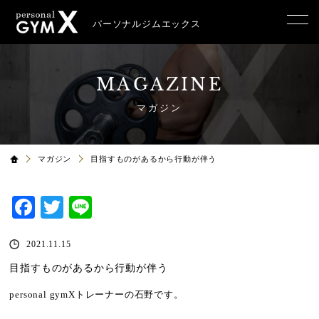
パーソナルジムエックス
MAGAZINE
マガジン
マガジン
目指すものがあるから行動が伴う
Facebook
Twitter
Line
2021.11.15
目指すものがあるから行動が伴う
personal gymX
トレーナーの石野です。