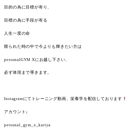
目的の為に目標が有り、
目標の為に手段が有る
人生一度の命
限られた時の中で今よりも輝きたい方は
personalGYM X
にお越し下さい、
必ず体現まで導きます。
Instagram
にてトレーニング動画、栄養学を配信しております
アカウント
↓
personal_gym_x_kariya