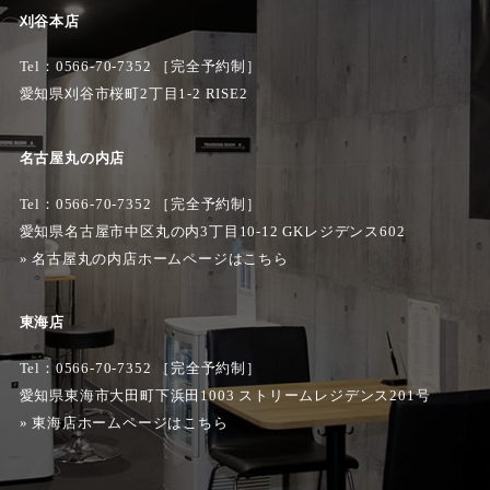
刈谷本店
Tel：
0566-70-7352
［完全予約制］
愛知県刈谷市桜町2丁目1-2 RISE2
名古屋丸の内店
Tel：0566-70-7352 ［完全予約制］
愛知県名古屋市中区丸の内3丁目10-12 GKレジデンス602
»
名古屋丸の内店ホームページはこちら
東海店
Tel：0566-70-7352 ［完全予約制］
愛知県東海市大田町下浜田1003 ストリームレジデンス201号
»
東海店ホームページはこちら