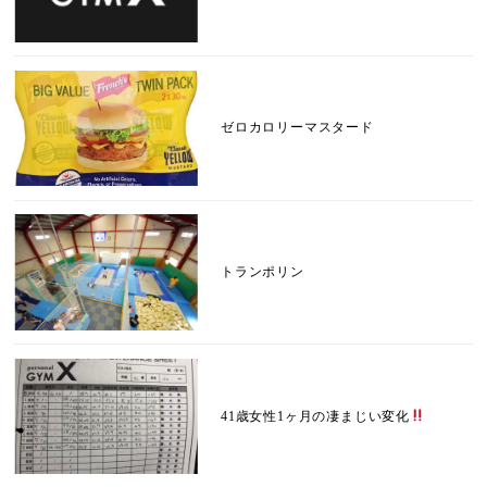
ゼロカロリーマスタード
トランポリン
41歳女性1ヶ月の凄まじい変化