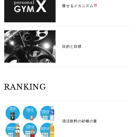
痩せるメカニズム
目的と目標
RANKING
清涼飲料の砂糖の量