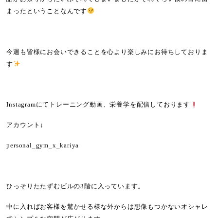
まったということなんです
今週も皆様にお会いできることを心より楽しみにお待ちしておりま
す
Instagram
にてトレーニング動画、栄養学を配信しております
アカウント
↓
personal_gym_x_kariya
ひっそりたたずむビルの
3
階に入っています。
中に入ればお客様を驚かせる様な外からは想像もつかないオシャレ