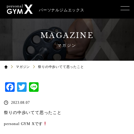
パーソナルジムエックス
MAGAZINE
マガジン
マガジン
祭りの中歩いてて思ったこと
Facebook
Twitter
Line
2023.08.07
祭りの中歩いてて思ったこと
personal GYM X
です