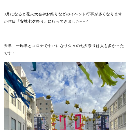
8
月になると花火大会やお祭りなどのイベント行事が多くなります
が昨日『安城七夕祭り』に行ってきました
^ – ^
去年、一昨年とコロナで中止になり久々の七夕祭りは人も多かった
です！