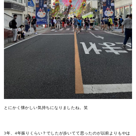
とにかく懐かしい気持ちになりましたね。笑
3
年、
4
年振りくらい？でしたが歩いてて思ったのが以前よりもやは