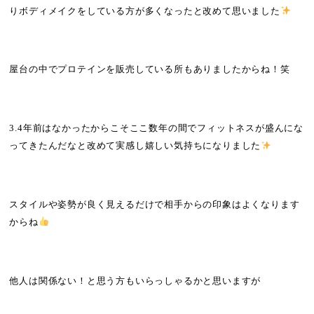
りボディメイクをしている方が多くなったと改めて思いました
屋台の中でプロテインを販売している所もありましたからね！笑
3.4
年前はなかったからこそここ数年の間でフィットネスが盛んにな
ってきたんだなと改めて実感し嬉しい気持ちになりました
スタイルや姿勢が良く見えるだけで相手からの印象はよくなります
からね
他人は関係ない！と思う方もいらっしゃるかと思いますが