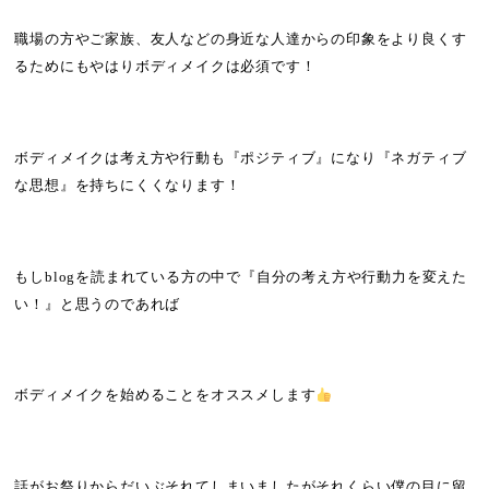
職場の方やご家族、友人などの身近な人達からの印象をより良くす
るためにもやはりボディメイクは必須です！
ボディメイクは考え方や行動も『ポジティブ』になり『ネガティブ
な思想』を持ちにくくなります！
もし
blog
を読まれている方の中で『自分の考え方や行動力を変えた
い！』と思うのであれば
ボディメイクを始めることをオススメします
話がお祭りからだいぶそれてしまいましたがそれくらい僕の目に留