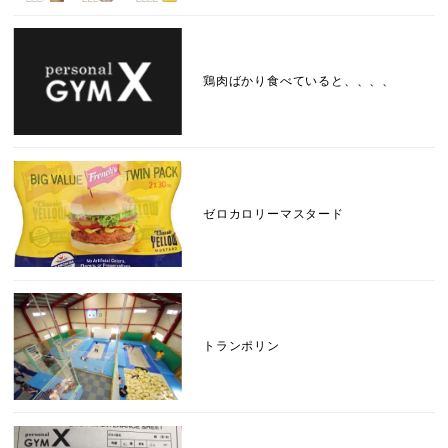
鶏肉ばかり食べていると、、、、
ゼロカロリーマスタード
トランポリン