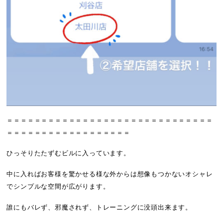
＝＝＝＝＝＝＝＝＝＝＝＝＝＝＝＝＝＝＝＝＝＝＝＝＝＝＝＝＝＝
＝＝＝＝＝＝＝＝＝＝＝＝＝＝＝＝＝＝
ひっそりたたずむビルに入っています。
中に入ればお客様を驚かせる様な外からは想像もつかないオシャレ
でシンプルな空間が広がります。
誰にもバレず、邪魔されず、トレーニングに没頭出来ます。