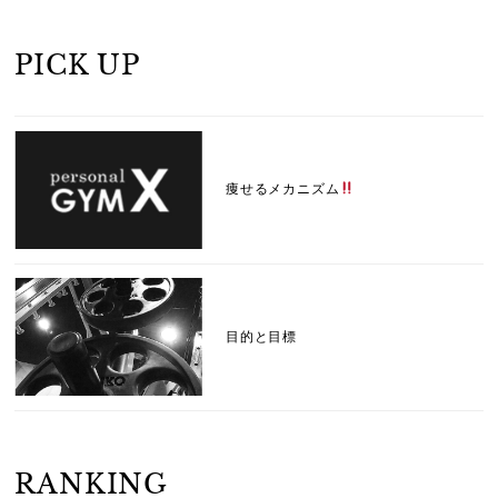
PICK UP
痩せるメカニズム
目的と目標
RANKING