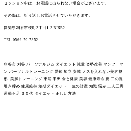
セッション中は、お電話に出られない場合がございます。
その際は、折り返しお電話させていただきます。
愛知県刈谷市桜町2丁目1-2 RISE2
TEL 0566-70-7352
刈谷市 刈谷 パーソナルジム ダイエット 減量 姿勢改善 マンツーマ
ン パーソナルトレーニング 愛知 知立 安城 メスを入れない美容整
形 美脚トレーニング 東浦 半田 食と健康 美容 健康寿命 夏 二の腕
引き締め 健康維持 短期ダイエット 一生の財産 知識 悩み 二人三脚
運動不足 ３０代 ダイエット 正しい方法