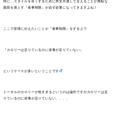
特に、スタイルを良くするために男女共通して言えることが無駄な
脂肪を落とす『食事制限』が必ず必要になってきますよね！
ここで皆様に伝えたいことが『食事制限』をする上で
『カロリーは足りているのに栄養が足りていない』
というケースが多いということです
トータルのカロリーが低すぎるというのは論外ですがカロリーは足
りているのに栄養が足りていない、、、、