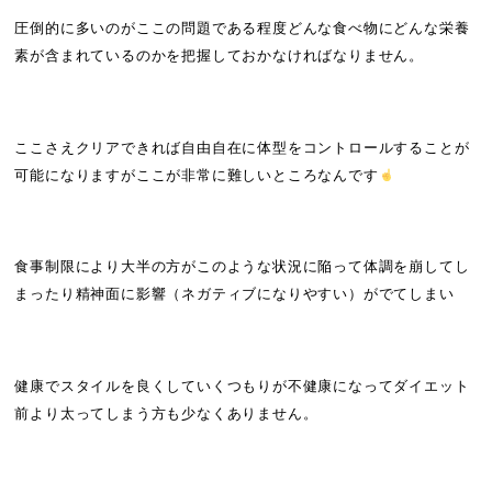
圧倒的に多いのがここの問題である程度どんな食べ物にどんな栄養
素が含まれているのかを把握しておかなければなりません。
ここさえクリアできれば自由自在に体型をコントロールすることが
可能になりますがここが非常に難しいところなんです
食事制限により大半の方がこのような状況に陥って体調を崩してし
まったり精神面に影響（ネガティブになりやすい）がでてしまい
健康でスタイルを良くしていくつもりが不健康になってダイエット
前より太ってしまう方も少なくありません。