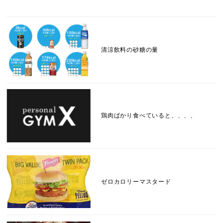
清涼飲料の砂糖の量
鶏肉ばかり食べていると、、、、
ゼロカロリーマスタード