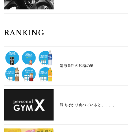
RANKING
清涼飲料の砂糖の量
鶏肉ばかり食べていると、、、、