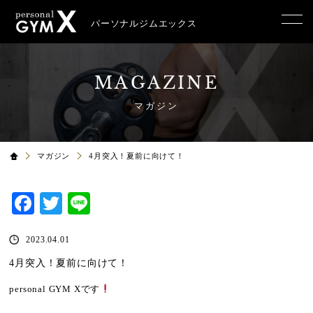
パーソナルジムエックス
MAGAZINE
マガジン
マガジン
4月突入！夏前に向けて！
Facebook
Twitter
Line
2023.04.01
4月突入！夏前に向けて！
personal GYM X
です