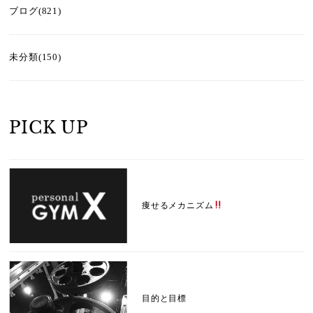
ブログ(821)
未分類(150)
PICK UP
痩せるメカニズム
目的と目標