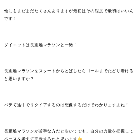
他にもまだまだたくさんありますが最初はその程度で最初はいいん
です！
ダイエットは長距離マラソンと一緒！
長距離マラソンをスタートからとばしたらゴールまでたどり着ける
と思いますか？
バテて途中でリタイアするのは想像するだけでわかりますよね！
長距離マラソンが苦手な方だと歩いてでも、自分の力量を把握して
ペースを考えて完走するかと思います