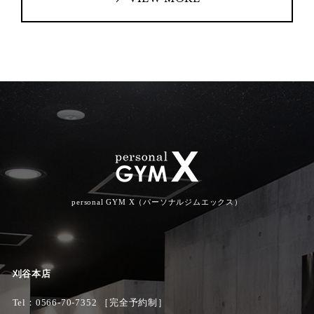
personal GYM X（パーソナルジムエックス）
刈谷本店
Tel：
0566-70-7352
［完全予約制］