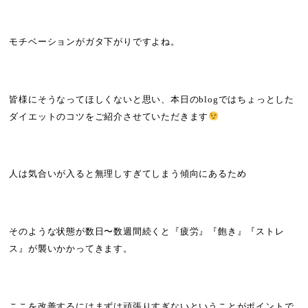
モチベーションがガタ下がりですよね。
皆様にそうなってほしくないと思い、本日の
blog
ではちょっとした
ダイエットのコツをご紹介させていただきます
人は気合いが入ると無理しすぎてしまう傾向にあるため
そのような状態が数日〜数週間続くと『疲労』『飽き』『ストレ
ス』が襲いかかってきます。
ここを改善するにはまずは頑張りすぎないということがポイントで