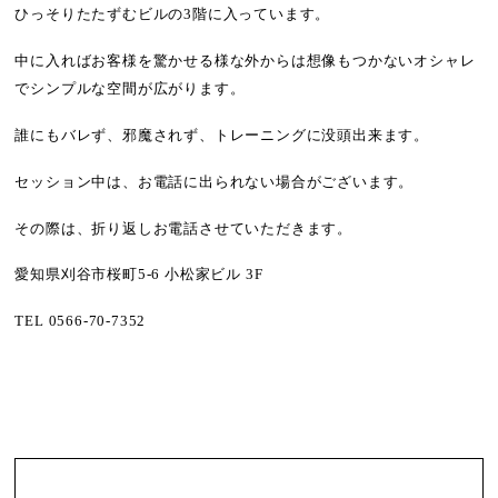
ひっそりたたずむビルの
3
階に入っています。
中に入ればお客様を驚かせる様な外からは想像もつかないオシャレ
でシンプルな空間が広がります。
誰にもバレず、邪魔されず、トレーニングに没頭出来ます。
セッション中は、お電話に出られない場合がございます。
その際は、折り返しお電話させていただきます。
愛知県刈谷市桜町
5-6
小松家ビル
3F
TEL 0566-70-7352