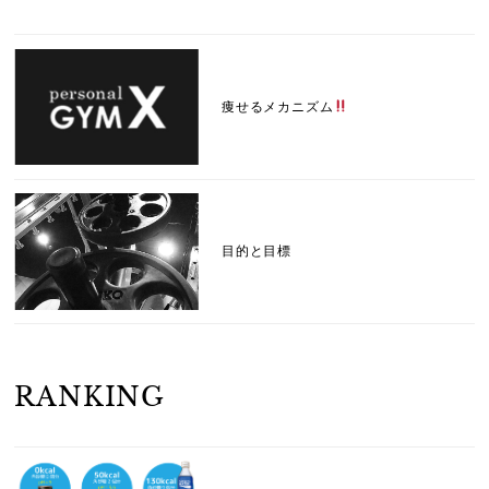
痩せるメカニズム
目的と目標
RANKING