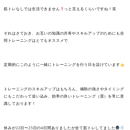
筋トレなしでは生活できません
っと言えるくらいですね！笑
それはさておき、お互いの知識の共有やスキルアップのためにも合
同トレーニングはとてもオススメで
定期的にこのように一緒にトレーニングを行う日を設けています
トレーニングのスキルアップはもちろん、補助の強さやタイミング
にもこだわって追い込み、効率の良いトレーニング（質）を常に意
識しております！
休みが
22
日〜
25
日の
4
日間ありましたが全て筋トレしてました