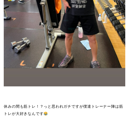
休みの間も筋トレ！？っと思われガチですが僕達トレーナー陣は筋
トレが大好きなんです