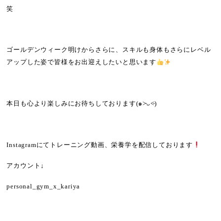
笑
ゴールデンウィーク明けからさらに、スキルも身体もさらにレベル
アップした姿で皆様をお出迎えしたいと思います
本日も心より楽しみにお待ちしております
(
๑
˃̵ᴗ˂̵
)
Instagram
にてトレーニング動画、栄養学を配信しております
アカウント
↓
personal_gym_x_kariya