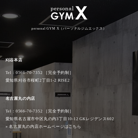
personal GYM X（パーソナルジムエックス）
刈谷本店
Tel：
0566-70-7352
［完全予約制］
愛知県刈谷市桜町2丁目1-2 RISE2
名古屋丸の内店
Tel：0566-70-7352 ［完全予約制］
愛知県名古屋市中区丸の内3丁目10-12 GKレジデンス602
»
名古屋丸の内店ホームページはこちら