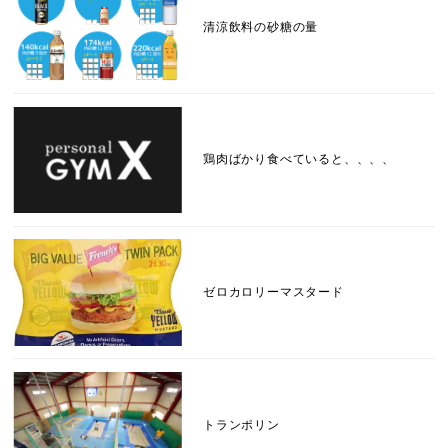
清涼飲料の砂糖の量
鶏肉ばかり食べていると、、、、
ゼロカロリーマスタード
トランポリン